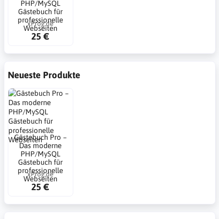
PHP/MySQL
Gästebuch für
professionelle
xProg.de
Webseiten
25 €
Neueste Produkte
Gästebuch Pro –
Das moderne
PHP/MySQL
Gästebuch für
professionelle
xProg.de
Webseiten
25 €