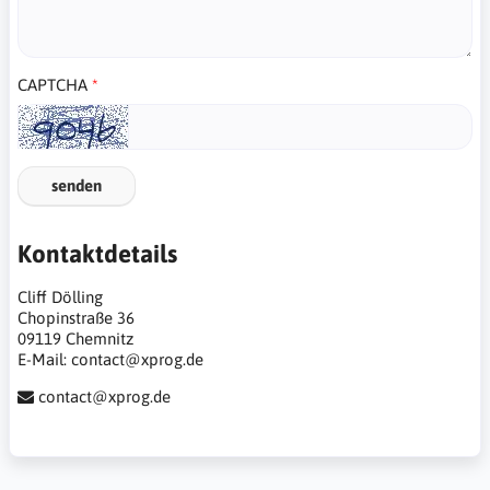
CAPTCHA
senden
Kontaktdetails
Cliff Dölling
Chopinstraße 36
09119 Chemnitz
E-Mail: contact@xprog.de
contact@xprog.de