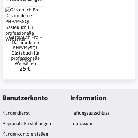
Gästebuch Pro –
Das moderne
PHP/MySQL
Gästebuch für
professionelle
xProg.de
Webseiten
25 €
Benutzerkonto
Information
Kundendienst
Haftungsausschluss
Regionale Einstellungen
Impressum
Kundenkonto erstellen