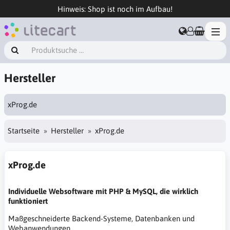
Hinweis: Shop ist noch im Aufbau!
Hersteller
xProg.de
Startseite
Hersteller
xProg.de
xProg.de
Individuelle Websoftware mit PHP & MySQL, die wirklich
funktioniert
Maßgeschneiderte Backend-Systeme, Datenbanken und
Webanwendungen.